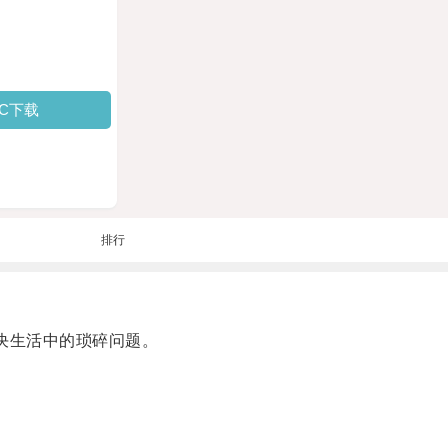
PC下载
排行
决生活中的琐碎问题。