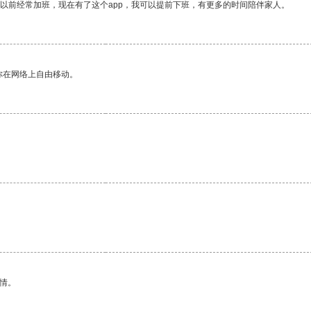
我以前经常加班，现在有了这个app，我可以提前下班，有更多的时间陪伴家人。
你在网络上自由移动。
情。