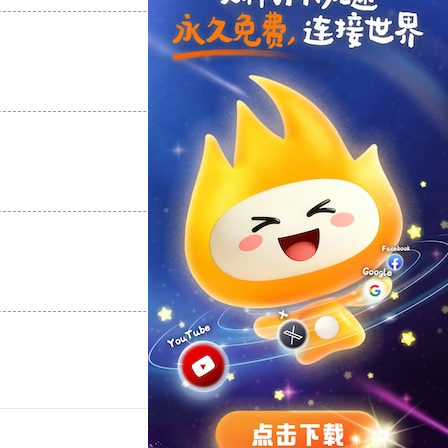
支持
[0]
反对
[0]
支持
[0]
反对
[0]
支持
[0]
反对
[0]