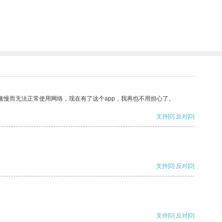
速慢而无法正常使用网络，现在有了这个app，我再也不用担心了。
支持
[0]
反对
[0]
支持
[0]
反对
[0]
支持
[0]
反对
[0]