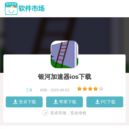
银河加速器ios下载
工具
|
时间：2025-09-03
|
安卓下载
苹果下载
PC下载
安卓市场，安全绿色