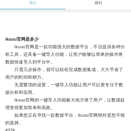
简介
排行
ikuuu官网是多少
ikuuu官网是一款功能强大的数据平台，不仅提供各种分
析工具，还具备一键导入功能，让用户能够以简单的操作将
数据快速导入到平台中。
只需几步操作，就可以轻松完成数据集成，大大节省了
用户的时间和精力。
无需繁琐的设置，一键导入功能让用户可以更专注于数
据分析和应用。
ikuuu官网的一键导入功能极大地方便了用户，让数据处
理变得更加简单和高效。
如果您正在寻找一款数据平台，ikuuu官网绝对是您不错
的选择。
#37#