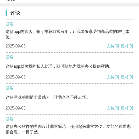
评论
游客
这款app的酒店、餐厅推荐非常有用，让我能够享受到高品质的旅行体
验。
2025-09-03
支持
[0]
反对
[0]
游客
这款app就像我的私人助理，随时随地为我的办公提供帮助。
2025-09-03
支持
[0]
反对
[0]
游客
这款游戏的剧情非常感人，让我久久不能忘怀。
2025-09-03
支持
[0]
反对
[0]
游客
这款办公软件的界面设计非常简洁，使用起来非常方便。功能的布局也
很合理，一目了然。