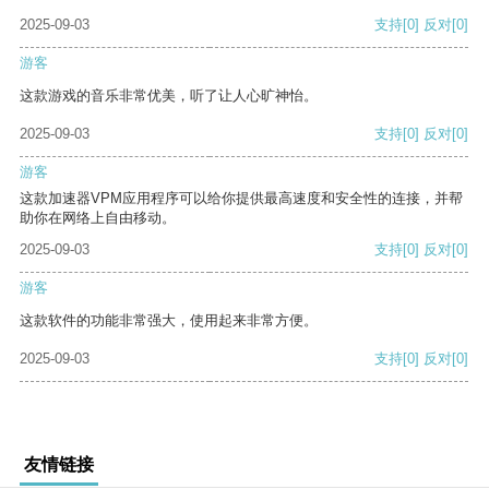
2025-09-03
支持
[0]
反对
[0]
游客
这款游戏的音乐非常优美，听了让人心旷神怡。
2025-09-03
支持
[0]
反对
[0]
游客
这款加速器VPM应用程序可以给你提供最高速度和安全性的连接，并帮
助你在网络上自由移动。
2025-09-03
支持
[0]
反对
[0]
游客
这款软件的功能非常强大，使用起来非常方便。
2025-09-03
支持
[0]
反对
[0]
友情链接