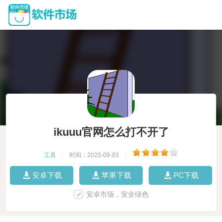
ikuuu官网怎么打不开了
工具
|
时间：2025-09-03
|
安卓下载
苹果下载
PC下载
安卓市场，安全绿色