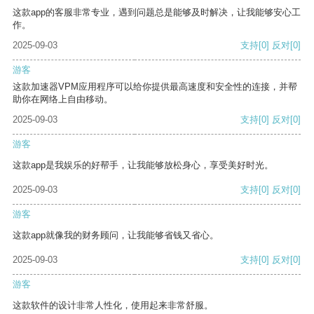
这款app的客服非常专业，遇到问题总是能够及时解决，让我能够安心工
作。
2025-09-03
支持
[0]
反对
[0]
游客
这款加速器VPM应用程序可以给你提供最高速度和安全性的连接，并帮
助你在网络上自由移动。
2025-09-03
支持
[0]
反对
[0]
游客
这款app是我娱乐的好帮手，让我能够放松身心，享受美好时光。
2025-09-03
支持
[0]
反对
[0]
游客
这款app就像我的财务顾问，让我能够省钱又省心。
2025-09-03
支持
[0]
反对
[0]
游客
这款软件的设计非常人性化，使用起来非常舒服。