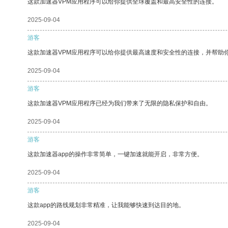
这款加速器VPM应用程序可以给你提供全球覆盖和最高安全性的连接。
2025-09-04
游客
这款加速器VPM应用程序可以给你提供最高速度和安全性的连接，并帮助
2025-09-04
游客
这款加速器VPM应用程序已经为我们带来了无限的隐私保护和自由。
2025-09-04
游客
这款加速器app的操作非常简单，一键加速就能开启，非常方便。
2025-09-04
游客
这款app的路线规划非常精准，让我能够快速到达目的地。
2025-09-04