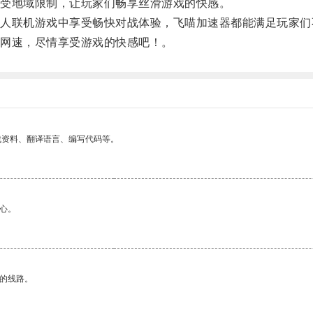
受地域限制，让玩家们畅享丝滑游戏的快感。
联机游戏中享受畅快对战体验，飞喵加速器都能满足玩家们
网速，尽情享受游戏的快感吧！。
找资料、翻译语言、编写代码等。
心。
区的线路。