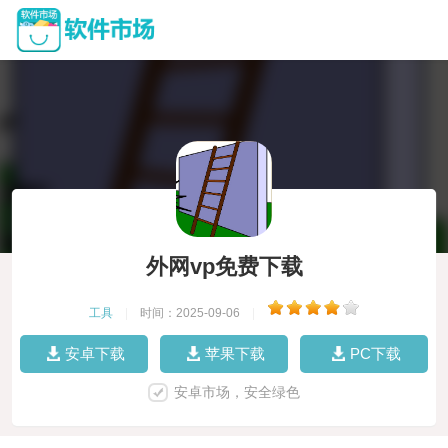
外网vp免费下载
工具
|
时间：2025-09-06
|
安卓下载
苹果下载
PC下载
安卓市场，安全绿色