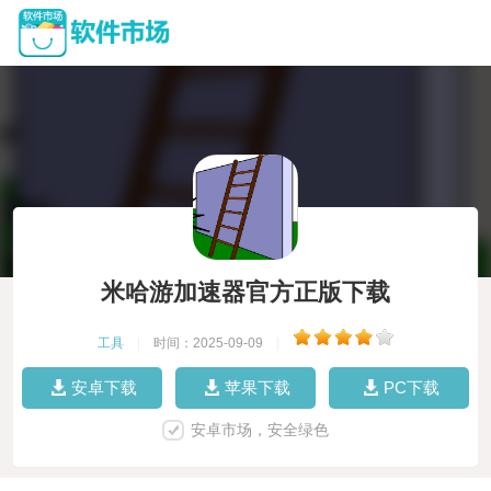
米哈游加速器官方正版下载
工具
|
时间：2025-09-09
|
安卓下载
苹果下载
PC下载
安卓市场，安全绿色