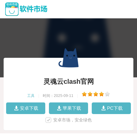
灵魂云clash官网
工具
|
时间：2025-09-11
|
安卓下载
苹果下载
PC下载
安卓市场，安全绿色