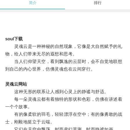
简介
排行
soul下载
灵魂云是一种神秘的自然现象，它像是大自然赋予的礼
物，给人们带来无尽的遐想和思考。
当人们仰望天空，看到飘逸的云层时，会不自觉地联想
到自己的内心世界，仿佛灵魂也在云间穿行。
灵魂云网站
这种无形的联系让人感到心灵上的静谧与舒适。
每一朵灵魂云都有着独特的形状和色彩，仿佛在讲述着
一个个故事。
有的像柔软的羽毛，轻轻漂浮在空中；有的像勇敢的战
士，刚毅地挺立于云端。
它们在天空中飘荡，时而变幻莫测，时而静谧如画。