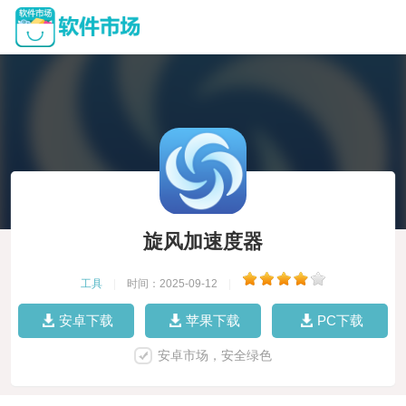
旋风加速度器
工具
|
时间：2025-09-12
|
安卓下载
苹果下载
PC下载
安卓市场，安全绿色