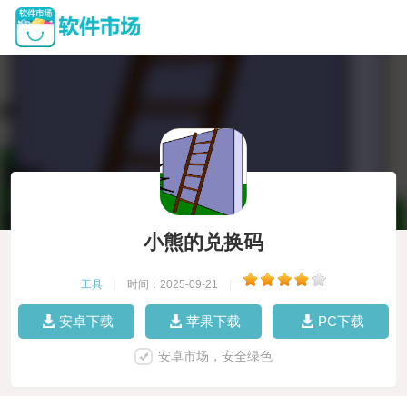
小熊的兑换码
工具
|
时间：2025-09-21
|
安卓下载
苹果下载
PC下载
安卓市场，安全绿色