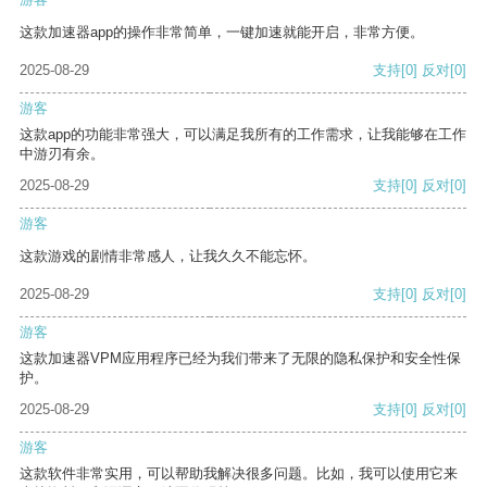
这款加速器app的操作非常简单，一键加速就能开启，非常方便。
2025-08-29
支持
[0]
反对
[0]
游客
这款app的功能非常强大，可以满足我所有的工作需求，让我能够在工作
中游刃有余。
2025-08-29
支持
[0]
反对
[0]
游客
这款游戏的剧情非常感人，让我久久不能忘怀。
2025-08-29
支持
[0]
反对
[0]
游客
这款加速器VPM应用程序已经为我们带来了无限的隐私保护和安全性保
护。
2025-08-29
支持
[0]
反对
[0]
游客
这款软件非常实用，可以帮助我解决很多问题。比如，我可以使用它来