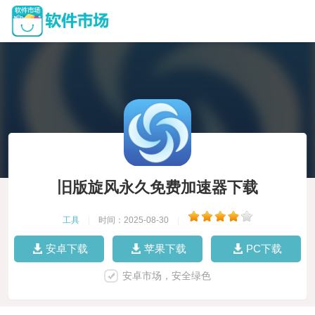
旧版旋风永久免费加速器下载
工具
|
时间：2025-08-30
|
安卓下载
苹果下载
PC下载
安卓市场，安全绿色