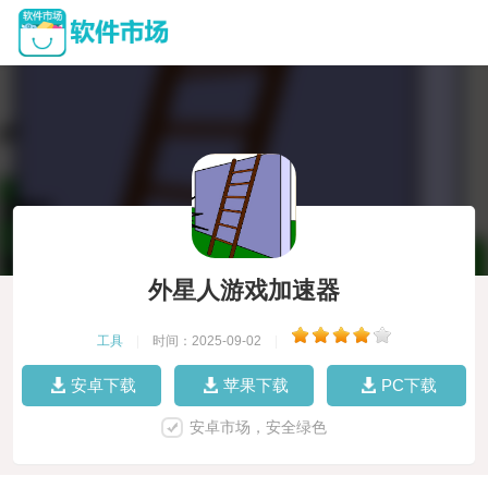
外星人游戏加速器
工具
|
时间：2025-09-02
|
安卓下载
苹果下载
PC下载
安卓市场，安全绿色