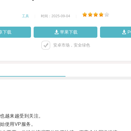
工具
|
时间：2025-09-04
|
卓下载
苹果下载
安卓市场，安全绿色
也越来越受到关注。
始使用VP服务。