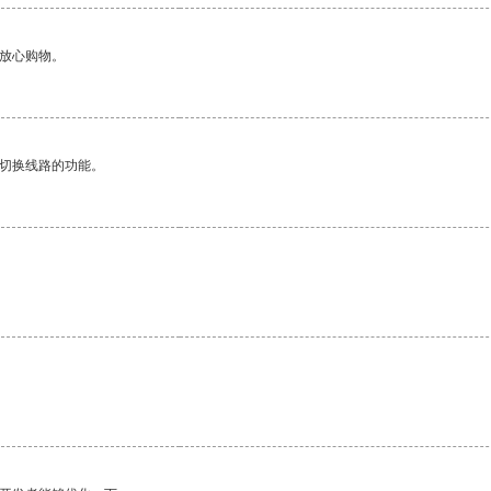
够放心购物。
动切换线路的功能。