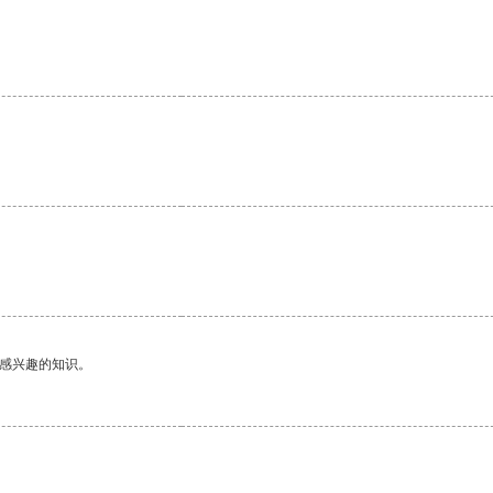
己感兴趣的知识。
。