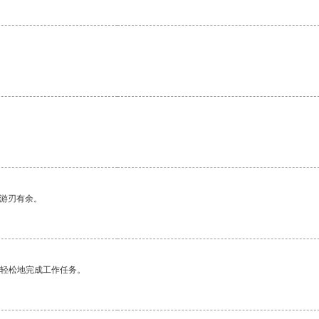
中游刃有余。
更轻松地完成工作任务。