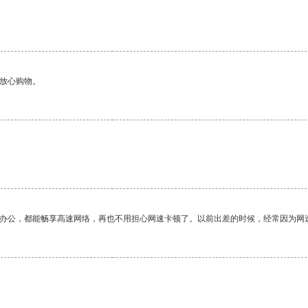
够放心购物。
作办公，都能畅享高速网络，再也不用担心网速卡顿了。以前出差的时候，经常因为网