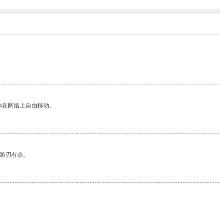
你在网络上自由移动。
中游刃有余。