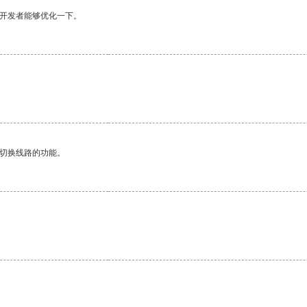
望开发者能够优化一下。
动切换线路的功能。