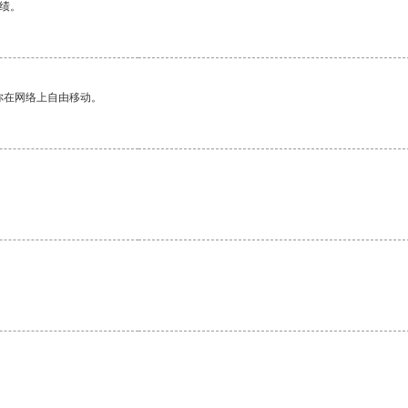
绩。
你在网络上自由移动。