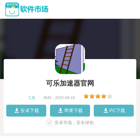
可乐加速器官网
工具
|
时间：2025-09-16
|
安卓下载
苹果下载
PC下载
安卓市场，安全绿色