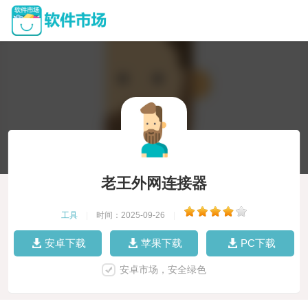
老王外网连接器
工具
|
时间：2025-09-26
|
安卓下载
苹果下载
PC下载
安卓市场，安全绿色