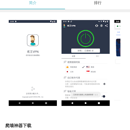
简介
排行
爬墙神器下载