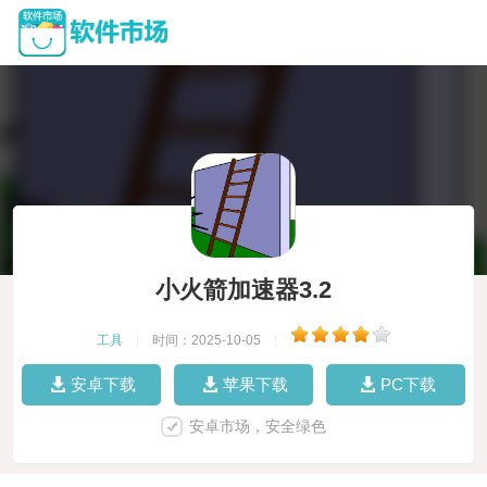
小火箭加速器3.2
工具
|
时间：2025-10-05
|
安卓下载
苹果下载
PC下载
安卓市场，安全绿色