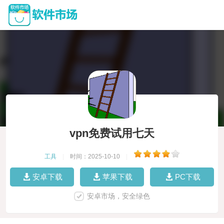
vpn免费试用七天
工具
|
时间：2025-10-10
|
安卓下载
苹果下载
PC下载
安卓市场，安全绿色