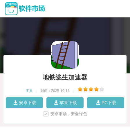
地铁逃生加速器
工具
|
时间：2025-10-18
|
安卓下载
苹果下载
PC下载
安卓市场，安全绿色