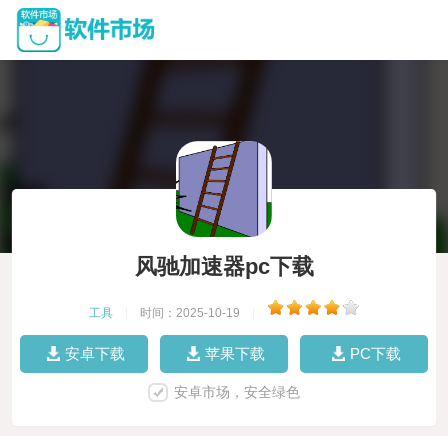
风驰加速器pc下载
工具
|
时间：2025-10-19
|
安卓下载
苹果下载
PC下载
安卓市场，安全绿色