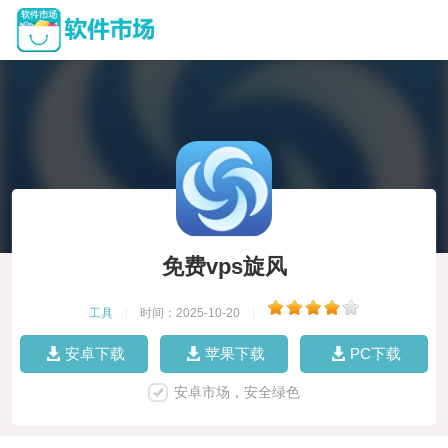
免费vps旋风
工具
|
时间：2025-10-20
|
安卓下载
苹果下载
PC下载
安卓市场，安全绿色