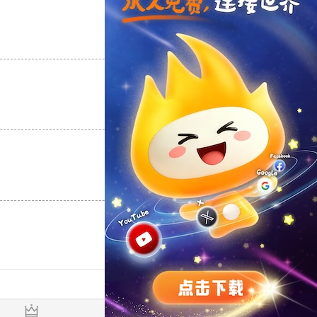
支持
[0]
反对
[0]
支持
[0]
反对
[0]
支持
[0]
反对
[0]