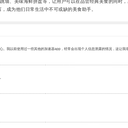
墙、美味海鲜拼盘等，让用户可以在品尝经典美食的同时，
丰富，成为他们日常生活中不可或缺的美食助手。
放心。我以前使用过一些其他的加速器app，经常会出现个人信息泄露的情况，这让我
。