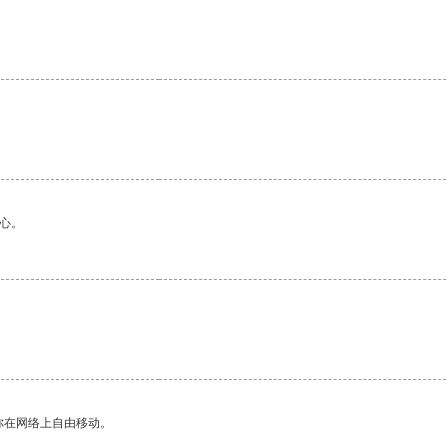
。
心。
你在网络上自由移动。