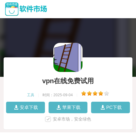
vpn在线免费试用
工具
|
时间：2025-09-04
|
安卓下载
苹果下载
PC下载
安卓市场，安全绿色