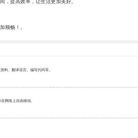
间，提高效率，让生活更加美好。
加顺畅！。
找资料、翻译语言、编写代码等。
你在网络上自由移动。