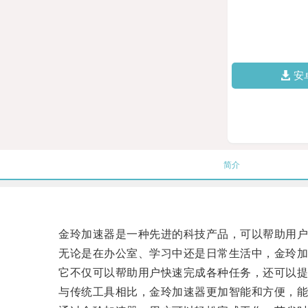
安
简介
金玲加速器是一种先进的科技产品，可以帮助用户
无论是在办公室、学习中还是日常生活中，金玲加
它不仅可以帮助用户快速完成各种任务，还可以提
与传统工具相比，金玲加速器更加智能和方便，能