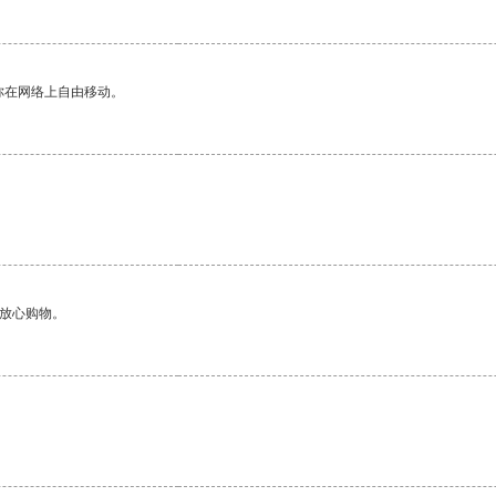
你在网络上自由移动。
够放心购物。