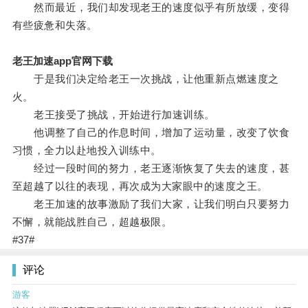
然而最近，我们却发现老王的速度似乎有所放缓，变得
有些疲惫和失落。
老王加速app官网下载
于是我们决定给老王一次挑战，让他重新点燃速度之
火。
老王接受了挑战，开始进行加速训练。
他调整了自己的作息时间，增加了运动量，改变了饮食
习惯，全力以赴地投入训练中。
经过一段时间的努力，老王逐渐恢复了失去的速度，甚
至超越了以往的表现，再次成为大家眼中的速度之王。
老王加速的故事激励了我们大家，让我们明白只要努力
不懈，就能战胜自己，超越极限。
#37#
评论
游客