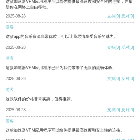
这款加速器VPM应用程序可以给你提供最高速度和安全性的连接，并帮
助你在网络上自由移动。
2025-08-28
支持
[0]
反对
[0]
游客
这款app的音乐资源非常优质，可以让我尽情享受音乐的魅力。
2025-08-28
支持
[0]
反对
[0]
游客
这款加速器VPM应用程序已经为我们带来了无限的流畅体验。
2025-08-28
支持
[0]
反对
[0]
游客
这款软件的价格非常实惠，值得推荐。
2025-08-28
支持
[0]
反对
[0]
游客
这款加速器VPM应用程序可以给你提供最高速度和安全性的连接。