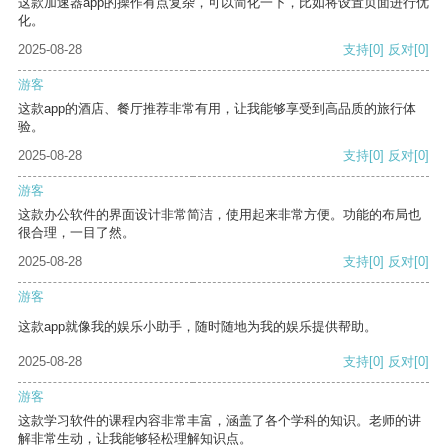
这款加速器app的操作有点复杂，可以简化一下，比如将设置页面进行优
化。
2025-08-28
支持
[0]
反对
[0]
游客
这款app的酒店、餐厅推荐非常有用，让我能够享受到高品质的旅行体
验。
2025-08-28
支持
[0]
反对
[0]
游客
这款办公软件的界面设计非常简洁，使用起来非常方便。功能的布局也
很合理，一目了然。
2025-08-28
支持
[0]
反对
[0]
游客
这款app就像我的娱乐小助手，随时随地为我的娱乐提供帮助。
2025-08-28
支持
[0]
反对
[0]
游客
这款学习软件的课程内容非常丰富，涵盖了各个学科的知识。老师的讲
解非常生动，让我能够轻松理解知识点。