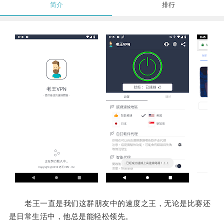
简介
排行
老王一直是我们这群朋友中的速度之王，无论是比赛还
是日常生活中，他总是能轻松领先。