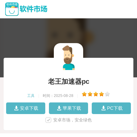
老王加速器pc
工具
|
时间：2025-08-28
|
安卓下载
苹果下载
PC下载
安卓市场，安全绿色