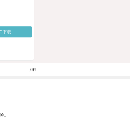
PC下载
排行
验。