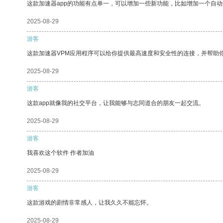
这款加速器app的功能有点单一，可以增加一些新功能，比如增加一个自
2025-08-29
游客
这款加速器VPM应用程序可以给你提供最高速度和安全性的连接，并帮助
2025-08-29
游客
这款app就像我的社交平台，让我能够与志同道合的朋友一起交流。
2025-08-29
游客
我喜欢这个软件 作者加油
2025-08-29
游客
这款游戏的剧情非常感人，让我久久不能忘怀。
2025-08-29