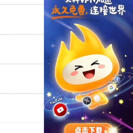
支持
[0]
反对
[0]
支持
[0]
反对
[0]
支持
[0]
反对
[0]