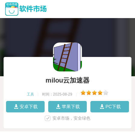
milou云加速器
工具
|
时间：2025-08-29
|
安卓下载
苹果下载
PC下载
安卓市场，安全绿色