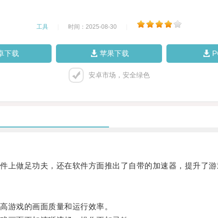
工具
|
时间：2025-08-30
|
卓下载
苹果下载
安卓市场，安全绿色
硬件上做足功夫，还在软件方面推出了自带的加速器，提升了游
高游戏的画面质量和运行效率。