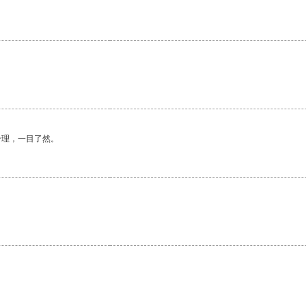
合理，一目了然。
。