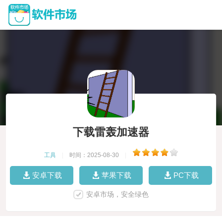
下载雷轰加速器
工具
|
时间：2025-08-30
|
安卓下载
苹果下载
PC下载
安卓市场，安全绿色