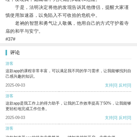
于是，法明决定将他的发现告诉其他僧侣，提醒大家谨
慎使用加速器，以免陷入不可收拾的危机中。
老衲的智慧和勇气让人敬佩，他用自己的方式守护着寺
庙的和平与安宁。
#37#
评论
游客
这款app的课程非常丰富，可以满足我不同的学习需求，让我能够找到自
己感兴趣的知识。
2025-09-03
支持
[0]
反对
[0]
游客
这款app是我工作上的得力助手，让我的工作效率提高了50%，让我能够
更轻松地完成工作任务。
2025-09-03
支持
[0]
反对
[0]
游客