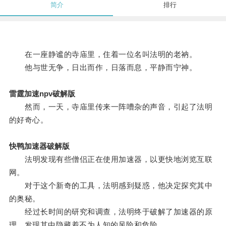
简介
排行
在一座静谧的寺庙里，住着一位名叫法明的老衲。
他与世无争，日出而作，日落而息，平静而宁神。
雷霆加速npv破解版
然而，一天，寺庙里传来一阵嘈杂的声音，引起了法明
的好奇心。
快鸭加速器破解版
法明发现有些僧侣正在使用加速器，以更快地浏览互联
网。
对于这个新奇的工具，法明感到疑惑，他决定探究其中
的奥秘。
经过长时间的研究和调查，法明终于破解了加速器的原
理，发现其中隐藏着不为人知的风险和危险。