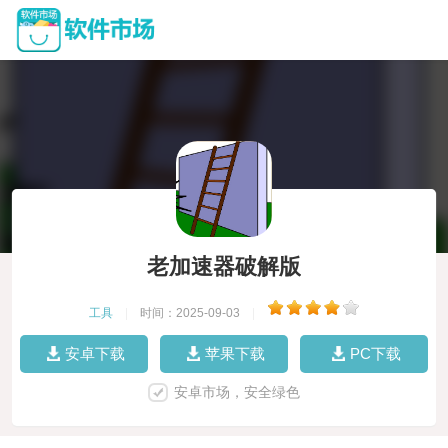
老加速器破解版
工具
|
时间：2025-09-03
|
安卓下载
苹果下载
PC下载
安卓市场，安全绿色