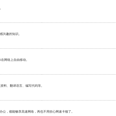
。
己感兴趣的知识。
你在网络上自由移动。
找资料、翻译语言、编写代码等。
作办公，都能畅享高速网络，再也不用担心网速卡顿了。