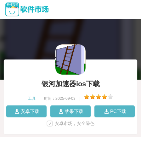
银河加速器ios下载
工具
|
时间：2025-09-03
|
安卓下载
苹果下载
PC下载
安卓市场，安全绿色