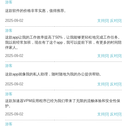
游客
这款软件的价格非常实惠，值得推荐。
2025-09-02
支持
[0]
反对
[0]
游客
这款app让我的工作效率提高了50%，让我能够更轻松地完成工作任务。
我以前经常加班，现在有了这个app，我可以提前下班，有更多的时间陪
伴家人。
2025-09-02
支持
[0]
反对
[0]
游客
这款app就像我的私人助理，随时随地为我的办公提供帮助。
2025-09-02
支持
[0]
反对
[0]
游客
这款加速器VPM应用程序已经为我们带来了无限的流畅体验和安全性保
护。
2025-09-02
支持
[0]
反对
[0]
游客