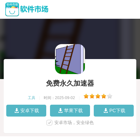
免费永久加速器
工具
|
时间：2025-09-02
|
安卓下载
苹果下载
PC下载
安卓市场，安全绿色