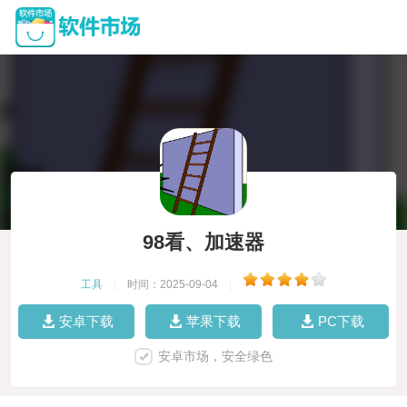
98看、加速器
工具
|
时间：2025-09-04
|
安卓下载
苹果下载
PC下载
安卓市场，安全绿色