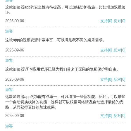
游客
这款加速器app的安全性有待提高，可以加强防护措施，比如增加双重验
证。
2025-09-06
支持
[0]
反对
[0]
游客
这款app的视频资源非常丰富，可以满足我不同的娱乐需求。
2025-09-06
支持
[0]
反对
[0]
游客
这款加速器VPM应用程序已经为我们带来了无限的隐私保护和自由。
2025-09-06
支持
[0]
反对
[0]
游客
这款加速器app的功能有点单一，可以增加一些新功能。比如，可以增加
一个自动切换线路的功能，这样就可以根据网络情况自动选择最优的线
路，从而获得更好的加速效果。
2025-09-06
支持
[0]
反对
[0]
游客