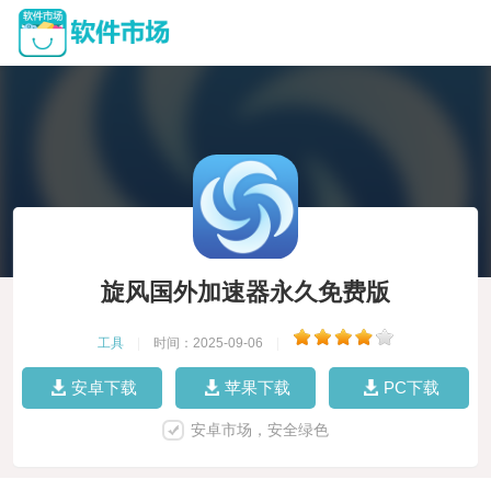
旋风国外加速器永久免费版
工具
|
时间：2025-09-06
|
安卓下载
苹果下载
PC下载
安卓市场，安全绿色