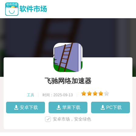
飞驰网络加速器
工具
|
时间：2025-09-13
|
安卓下载
苹果下载
PC下载
安卓市场，安全绿色