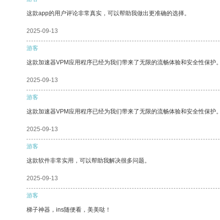
这款app的用户评论非常真实，可以帮助我做出更准确的选择。
2025-09-13
游客
这款加速器VPM应用程序已经为我们带来了无限的流畅体验和安全性保护
2025-09-13
游客
这款加速器VPM应用程序已经为我们带来了无限的流畅体验和安全性保护
2025-09-13
游客
这款软件非常实用，可以帮助我解决很多问题。
2025-09-13
游客
梯子神器，ins随便看，美美哒！