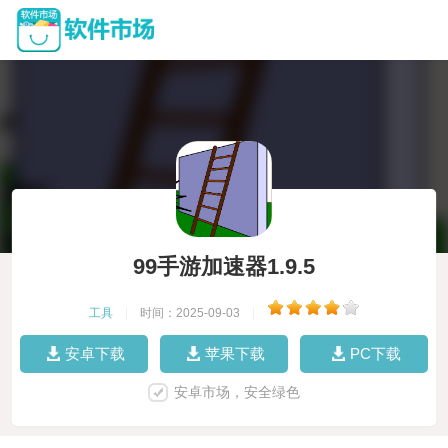
99手游加速器1.9.5
工具
|
时间：2025-09-03
|
安卓下载
苹果下载
PC下载
安卓市场，安全绿色