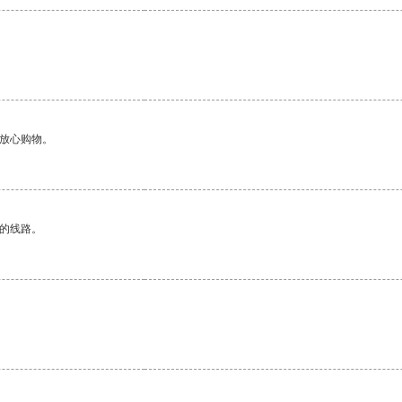
够放心购物。
区的线路。