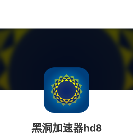
黑洞加速器hd8