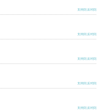
支持
[0]
反对
[0]
支持
[0]
反对
[0]
支持
[0]
反对
[0]
支持
[0]
反对
[0]
支持
[0]
反对
[0]