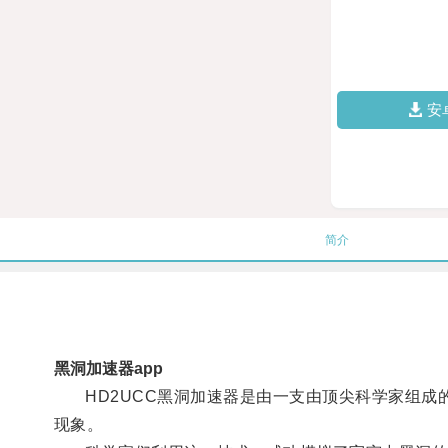
安
简介
黑洞加速器app
HD2UCC黑洞加速器是由一支由顶尖科学家组成
现象。