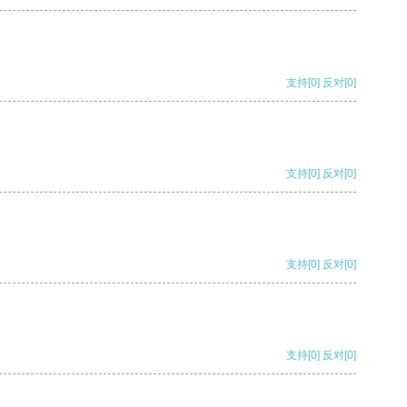
支持
[0]
反对
[0]
支持
[0]
反对
[0]
支持
[0]
反对
[0]
支持
[0]
反对
[0]