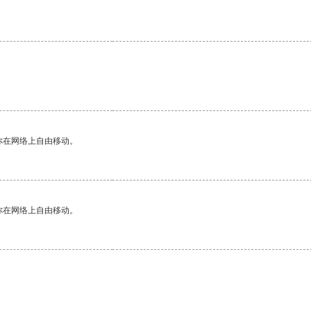
。
你在网络上自由移动。
你在网络上自由移动。