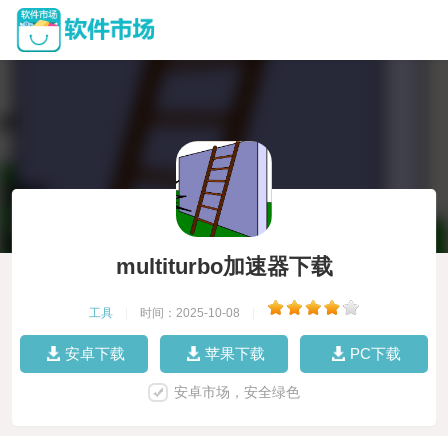
multiturbo加速器下载
工具
|
时间：2025-10-08
|
安卓下载
苹果下载
PC下载
安卓市场，安全绿色