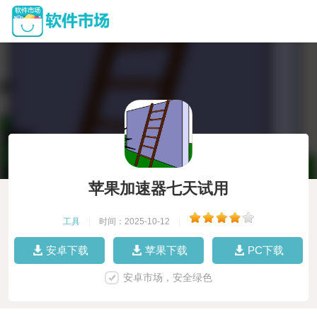
苹果加速器七天试用
工具
|
时间：2025-10-12
|
安卓下载
苹果下载
PC下载
安卓市场，安全绿色