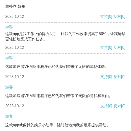
超棒啊 好用
2025-10-12
支持
[0]
反对
[0]
游客
这款app是我工作上的得力助手，让我的工作效率提高了50%，让我能够
更轻松地完成工作任务。
2025-10-12
支持
[0]
反对
[0]
游客
这款加速器VPM应用程序已经为我们带来了无限的流畅体验。
2025-10-12
支持
[0]
反对
[0]
游客
这款加速器VPM应用程序已经为我们带来了无限的隐私和自由。
2025-10-12
支持
[0]
反对
[0]
游客
这款app就像我的娱乐小助手，随时随地为我的娱乐提供帮助。