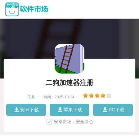
二狗加速器注册
工具
|
时间：2025-10-14
|
安卓下载
苹果下载
PC下载
安卓市场，安全绿色