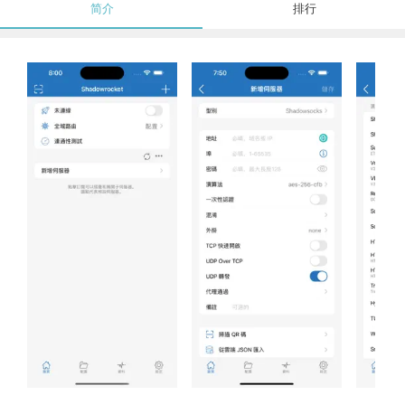
简介
排行