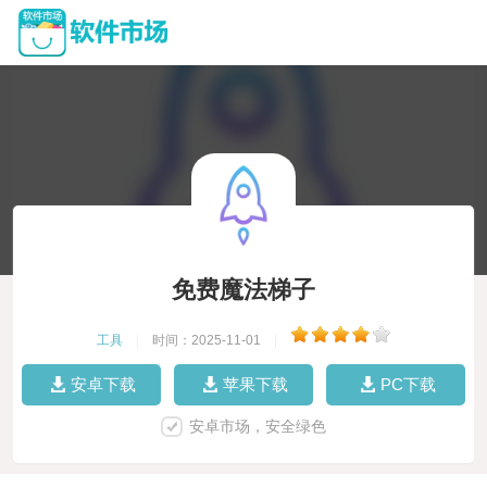
免费魔法梯子
工具
|
时间：2025-11-01
|
安卓下载
苹果下载
PC下载
安卓市场，安全绿色