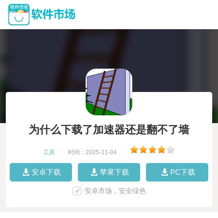
为什么下载了加速器还是翻不了墙
工具
|
时间：2025-11-04
|
安卓下载
苹果下载
PC下载
安卓市场，安全绿色