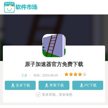
原子加速器官方免费下载
工具
|
时间：2025-08-29
|
安卓下载
苹果下载
PC下载
安卓市场，安全绿色